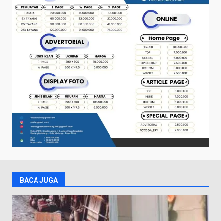
BACA JUGA