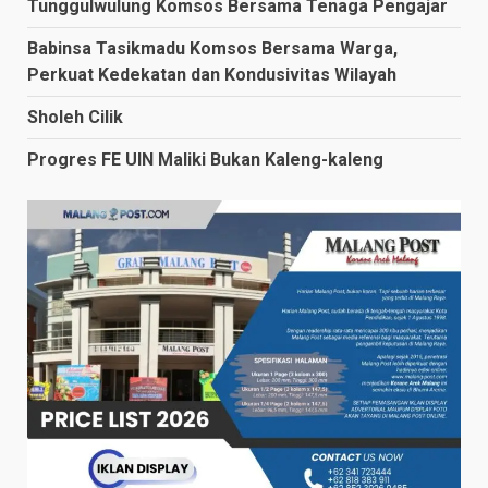
Tunggulwulung Komsos Bersama Tenaga Pengajar
Babinsa Tasikmadu Komsos Bersama Warga,
Perkuat Kedekatan dan Kondusivitas Wilayah
Sholeh Cilik
Progres FE UIN Maliki Bukan Kaleng-kaleng