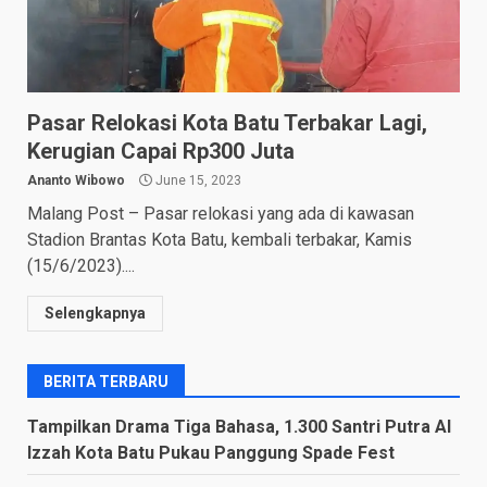
Pasar Relokasi Kota Batu Terbakar Lagi,
Kerugian Capai Rp300 Juta
Ananto Wibowo
June 15, 2023
Malang Post – Pasar relokasi yang ada di kawasan
Stadion Brantas Kota Batu, kembali terbakar, Kamis
(15/6/2023)....
Selengkapnya
BERITA TERBARU
Tampilkan Drama Tiga Bahasa, 1.300 Santri Putra Al
Izzah Kota Batu Pukau Panggung Spade Fest