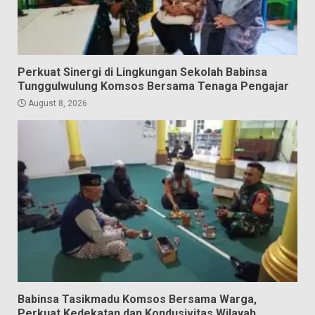
Perkuat Sinergi di Lingkungan Sekolah Babinsa
Tunggulwulung Komsos Bersama Tenaga Pengajar
August 8, 2026
Babinsa Tasikmadu Komsos Bersama Warga,
Perkuat Kedekatan dan Kondusivitas Wilayah