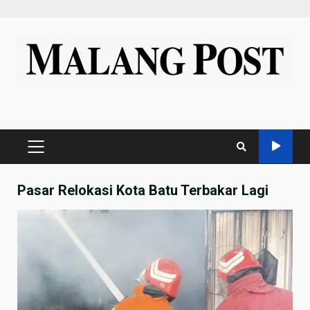
Skip
to
content
PRIMARY
MENU
Pasar Relokasi Kota Batu Terbakar Lagi