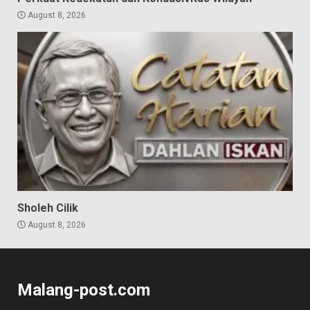
August 8, 2026
Sholeh Cilik
August 8, 2026
Malang-post.com