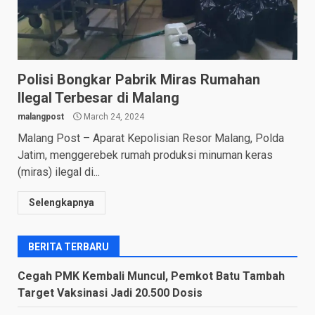
Polisi Bongkar Pabrik Miras Rumahan
Ilegal Terbesar di Malang
malangpost
March 24, 2024
Malang Post – Aparat Kepolisian Resor Malang, Polda
Jatim, menggerebek rumah produksi minuman keras
(miras) ilegal di...
Selengkapnya
BERITA TERBARU
Cegah PMK Kembali Muncul, Pemkot Batu Tambah
Target Vaksinasi Jadi 20.500 Dosis