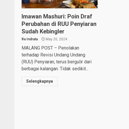
Imawan Mashuri: Poin Draf
Perubahan di RUU Penyiaran
Sudah Kebingler
Ra Indrata
May 20, 2024
MALANG POST – Penolakan
terhadap Revisi Undang Undang
(RUU) Penyiaran, terus bergulir dari
berbagai kalangan. Tidak sedikit...
Selengkapnya