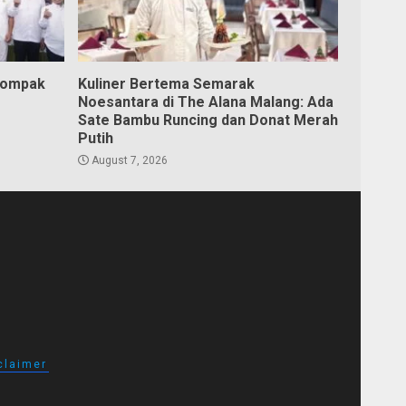
Kompak
Kuliner Bertema Semarak
Noesantara di The Alana Malang: Ada
Sate Bambu Runcing dan Donat Merah
Putih
August 7, 2026
claimer