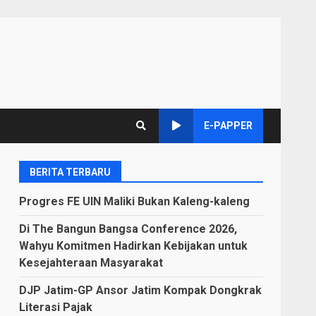
E-PAPPER
BERITA TERBARU
Progres FE UIN Maliki Bukan Kaleng-kaleng
Di The Bangun Bangsa Conference 2026,
Wahyu Komitmen Hadirkan Kebijakan untuk
Kesejahteraan Masyarakat
DJP Jatim-GP Ansor Jatim Kompak Dongkrak
Literasi Pajak