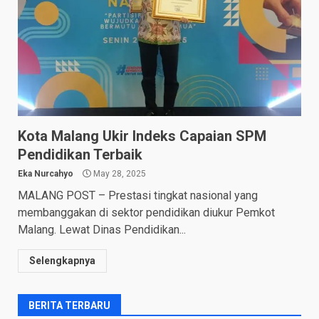
Kota Malang Ukir Indeks Capaian SPM
Pendidikan Terbaik
Eka Nurcahyo
May 28, 2025
MALANG POST – Prestasi tingkat nasional yang
membanggakan di sektor pendidikan diukur Pemkot
Malang. Lewat Dinas Pendidikan...
Selengkapnya
BERITA TERBARU