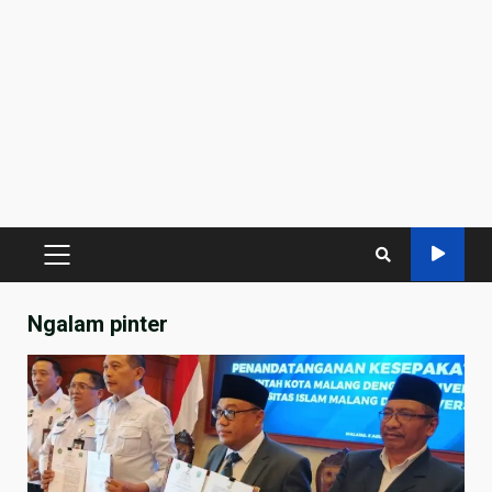
PRIMARY
MENU
Ngalam pinter