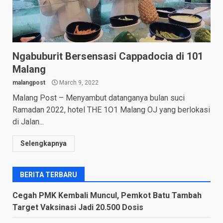
Ngabuburit Bersensasi Cappadocia di 101
Malang
malangpost
March 9, 2022
Malang Post – Menyambut datanganya bulan suci
Ramadan 2022, hotel THE 1O1 Malang OJ yang berlokasi
di Jalan...
Selengkapnya
BERITA TERBARU
Cegah PMK Kembali Muncul, Pemkot Batu Tambah
Target Vaksinasi Jadi 20.500 Dosis