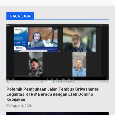
BACA JUGA
Polemik Pembukaan Jalan Tembus Griyashanta:
Legalitas RTRW Beradu dengan Efek Domino
Kebijakan
August 6, 2026