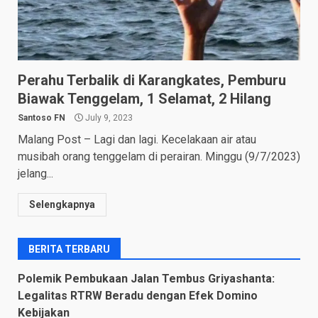
Perahu Terbalik di Karangkates, Pemburu
Biawak Tenggelam, 1 Selamat, 2 Hilang
Santoso FN
July 9, 2023
Malang Post – Lagi dan lagi. Kecelakaan air atau
musibah orang tenggelam di perairan. Minggu (9/7/2023)
jelang...
Selengkapnya
BERITA TERBARU
Polemik Pembukaan Jalan Tembus Griyashanta:
Legalitas RTRW Beradu dengan Efek Domino
Kebijakan