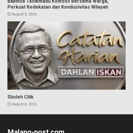
Babinsa Tasikmadu Komsos Bersama Warga,
Perkuat Kedekatan dan Kondusivitas Wilayah
August 8, 2026
Sholeh Cilik
August 8, 2026
Malang-post.com