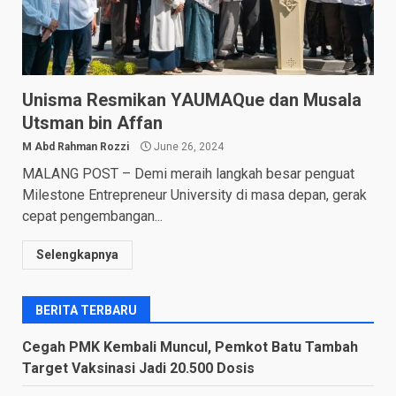
Unisma Resmikan YAUMAQue dan Musala
Utsman bin Affan
M Abd Rahman Rozzi
June 26, 2024
MALANG POST – Demi meraih langkah besar penguat
Milestone Entrepreneur University di masa depan, gerak
cepat pengembangan...
Selengkapnya
BERITA TERBARU
Cegah PMK Kembali Muncul, Pemkot Batu Tambah
Target Vaksinasi Jadi 20.500 Dosis