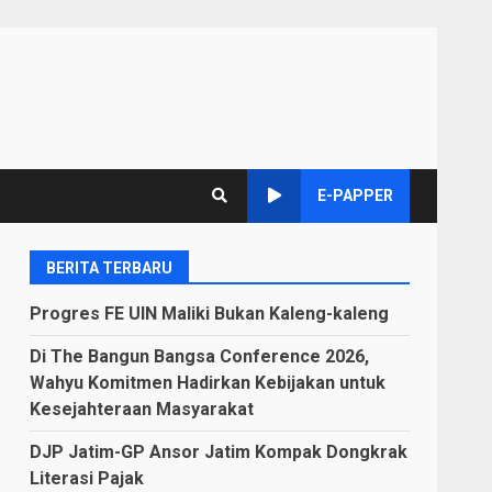
E-PAPPER
BERITA TERBARU
Progres FE UIN Maliki Bukan Kaleng-kaleng
Di The Bangun Bangsa Conference 2026,
Wahyu Komitmen Hadirkan Kebijakan untuk
Kesejahteraan Masyarakat
DJP Jatim-GP Ansor Jatim Kompak Dongkrak
Literasi Pajak