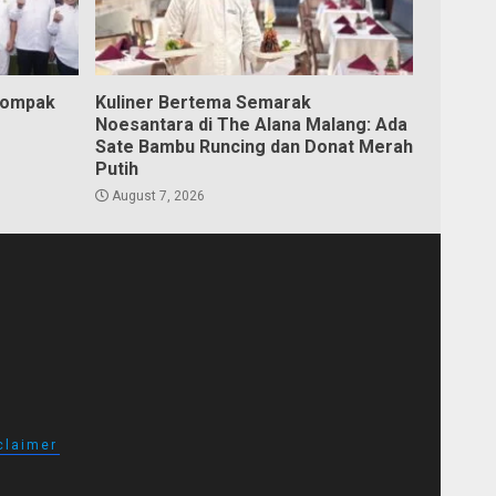
Kompak
Kuliner Bertema Semarak
Noesantara di The Alana Malang: Ada
Sate Bambu Runcing dan Donat Merah
Putih
August 7, 2026
claimer