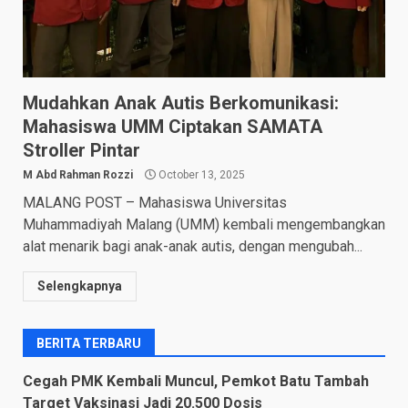
Mudahkan Anak Autis Berkomunikasi:
Mahasiswa UMM Ciptakan SAMATA
Stroller Pintar
M Abd Rahman Rozzi
October 13, 2025
MALANG POST – Mahasiswa Universitas
Muhammadiyah Malang (UMM) kembali mengembangkan
alat menarik bagi anak-anak autis, dengan mengubah...
Selengkapnya
BERITA TERBARU
Cegah PMK Kembali Muncul, Pemkot Batu Tambah
Target Vaksinasi Jadi 20.500 Dosis