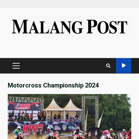
Skip
to
content
PRIMARY
MENU
Motorcross Championship 2024