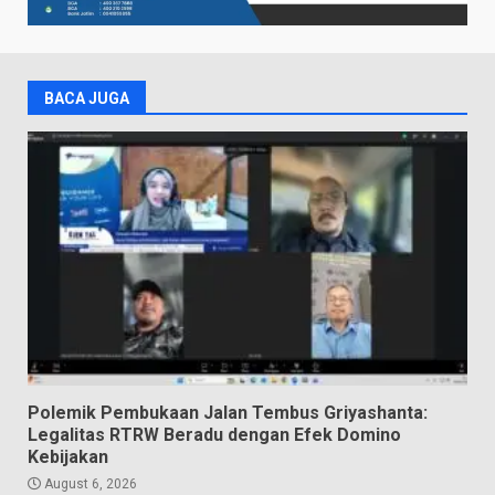
BACA JUGA
Polemik Pembukaan Jalan Tembus Griyashanta:
Legalitas RTRW Beradu dengan Efek Domino
Kebijakan
August 6, 2026