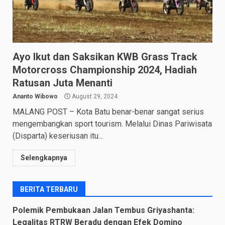
Ayo Ikut dan Saksikan KWB Grass Track
Motorcross Championship 2024, Hadiah
Ratusan Juta Menanti
Ananto Wibowo
August 29, 2024
MALANG POST – Kota Batu benar-benar sangat serius
mengembangkan sport tourism. Melalui Dinas Pariwisata
(Disparta) keseriusan itu...
Selengkapnya
BERITA TERBARU
Polemik Pembukaan Jalan Tembus Griyashanta:
Legalitas RTRW Beradu dengan Efek Domino