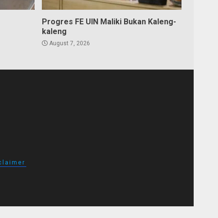
Progres FE UIN Maliki Bukan Kaleng-
kaleng
August 7, 2026
claimer