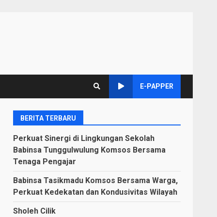
E-PAPPER
BERITA TERBARU
Perkuat Sinergi di Lingkungan Sekolah
Babinsa Tunggulwulung Komsos Bersama
Tenaga Pengajar
Babinsa Tasikmadu Komsos Bersama Warga,
Perkuat Kedekatan dan Kondusivitas Wilayah
Sholeh Cilik