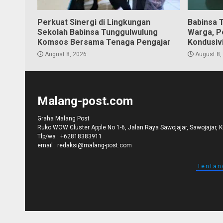
Perkuat Sinergi di Lingkungan
Babinsa 
Sekolah Babinsa Tunggulwulung
Warga, P
Komsos Bersama Tenaga Pengajar
Kondusiv
August 8, 2026
August 8,
Malang-post.com
Graha Malang Post
Ruko WOW Cluster Apple No 1-6, Jalan Raya Sawojajar, Sawojajar, 
Tlp/wa :
+62818383911
email :
redaksi@malang-post.com
Tentan