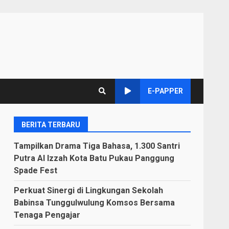
E-PAPPER
BERITA TERBARU
Tampilkan Drama Tiga Bahasa, 1.300 Santri
Putra Al Izzah Kota Batu Pukau Panggung
Spade Fest
Perkuat Sinergi di Lingkungan Sekolah
Babinsa Tunggulwulung Komsos Bersama
Tenaga Pengajar