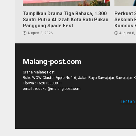
Tampilkan Drama Tiga Bahasa, 1.300
Perkuat S
Santri Putra Al Izzah Kota Batu Pukau
Sekolah 
Panggung Spade Fest
Komsos 
August 8, 2026
August 8,
Malang-post.com
Graha Malang Post
Ruko WOW Cluster Apple No 1-6, Jalan Raya Sawojajar, Sawojajar, 
Tlp/wa :
+62818383911
email :
redaksi@malang-post.com
Tentan