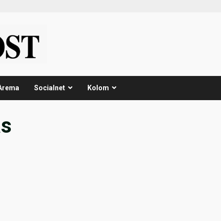
Arema
Socialnet
Kolom
as