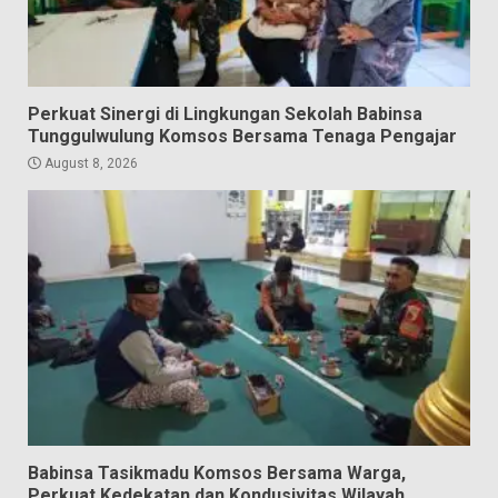
Perkuat Sinergi di Lingkungan Sekolah Babinsa
Tunggulwulung Komsos Bersama Tenaga Pengajar
August 8, 2026
Babinsa Tasikmadu Komsos Bersama Warga,
Perkuat Kedekatan dan Kondusivitas Wilayah