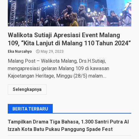
Walikota Sutiaji Apresiasi Event Malang
109, “Kita Lanjut di Malang 110 Tahun 2024”
Eka Nurcahyo
May 29, 2023
Malang Post – Walikota Malang, Drs.H.Sutiaji,
mengapresiasi gelaran Malang 109 di kawasan
Kajoetangan Heritage, Minggu (28/5) malam....
Selengkapnya
BERITA TERBARU
Tampilkan Drama Tiga Bahasa, 1.300 Santri Putra Al
Izzah Kota Batu Pukau Panggung Spade Fest