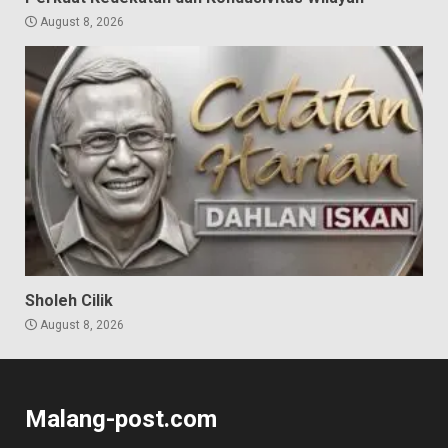
August 8, 2026
Sholeh Cilik
August 8, 2026
Malang-post.com