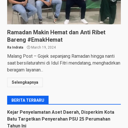
Ramadan Makin Hemat dan Anti Ribet
Bareng #EmakHemat
Ra Indrata
March 19, 2024
Malang Post – Gojek sepanjang Ramadan hingga nanti
saat bersilaturahmi di Idul Fitri mendatang, menghadirkan
beragam layanan...
Selengkapnya
BERITA TERBARU
Kejar Penyelamatan Aset Daerah, Disperkim Kota
Batu Targetkan Penyerahan PSU 25 Perumahan
Tahun Ini