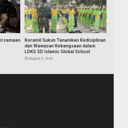
bersamaan
Koramil Sukun Tanamkan Kedisiplinan
dan Wawasan Kebangsaan dalam
LDKS SD Islamic Global School
August 6, 2026