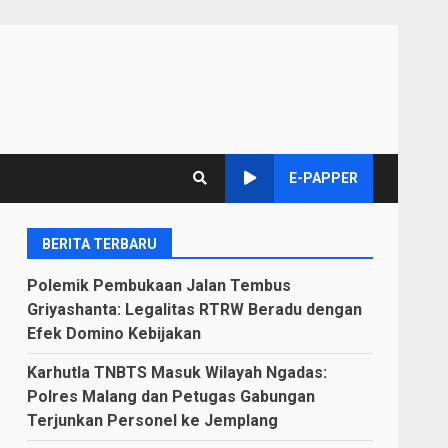
E-PAPPER
BERITA TERBARU
Polemik Pembukaan Jalan Tembus
Griyashanta: Legalitas RTRW Beradu dengan
Efek Domino Kebijakan
Karhutla TNBTS Masuk Wilayah Ngadas:
Polres Malang dan Petugas Gabungan
Terjunkan Personel ke Jemplang