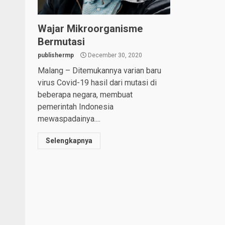
Wajar Mikroorganisme
Bermutasi
publishermp
December 30, 2020
Malang – Ditemukannya varian baru
virus Covid-19 hasil dari mutasi di
beberapa negara, membuat
pemerintah Indonesia
mewaspadainya....
Selengkapnya