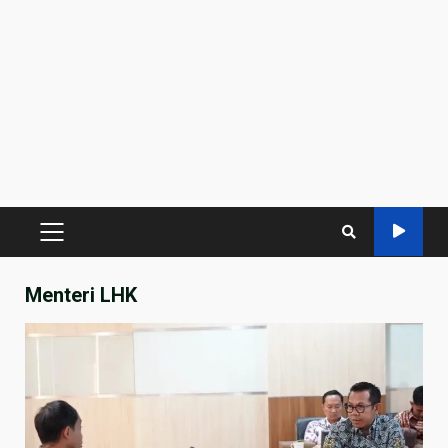
PRIMARY
MENU
Menteri LHK