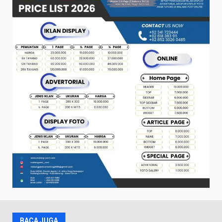
BACA JUGA