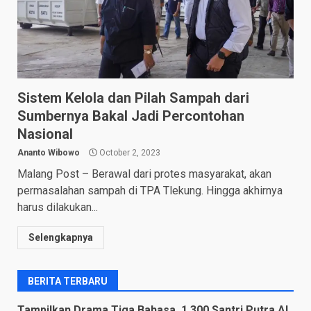
Sistem Kelola dan Pilah Sampah dari
Sumbernya Bakal Jadi Percontohan
Nasional
Ananto Wibowo
October 2, 2023
Malang Post – Berawal dari protes masyarakat, akan
permasalahan sampah di TPA Tlekung. Hingga akhirnya
harus dilakukan...
Selengkapnya
BERITA TERBARU
Tampilkan Drama Tiga Bahasa, 1.300 Santri Putra Al