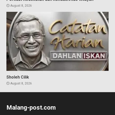
August 8, 2026
Sholeh Cilik
August 8, 2026
Malang-post.com