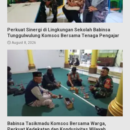
Perkuat Sinergi di Lingkungan Sekolah Babinsa
Tunggulwulung Komsos Bersama Tenaga Pengajar
August 8, 2026
Babinsa Tasikmadu Komsos Bersama Warga,
Perkuat Kedekatan dan Kondusivitas Wilayah