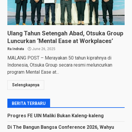
Ulang Tahun Setengah Abad, Otsuka Group
Luncurkan ‘Mental Ease at Workplaces’
Ra Indrata
June 26, 2025
MALANG POST – Merayakan 50 tahun kiprahnya di
Indonesia, Otsuka Group secara resmi meluncurkan
program Mental Ease at...
Selengkapnya
BERITA TERBARU
Progres FE UIN Maliki Bukan Kaleng-kaleng
Di The Bangun Bangsa Conference 2026, Wahyu