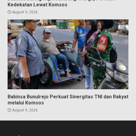
Kedekatan Lewat Komsos
August 9, 2026
Babinsa Bunulrejo Perkuat Sinergitas TNI dan Rakyat
melalui Komsos
August 9, 2026