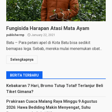
Fungisida Harapan Atasi Mata Ayam
publishermp
January 22, 2021
Batu – Para petani apel di Kota Batu bisa sedikit
bernapas lega. Sebab, mereka mulai menemukan obat...
Selengkapnya
BERITA TERBARU
Kebakaran 7 Hari, Bromo Tutup Total! Terlanjur Beli
Tiket Gimana?
Prakiraan Cuaca Malang Raya Minggu 9 Agustus
2026: Hawa Bediding Makin Menyengat, Suhu