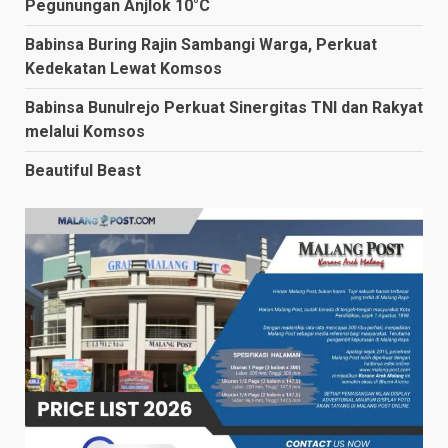
Pegunungan Anjlok 10°C
Babinsa Buring Rajin Sambangi Warga, Perkuat
Kedekatan Lewat Komsos
Babinsa Bunulrejo Perkuat Sinergitas TNI dan Rakyat
melalui Komsos
Beautiful Beast