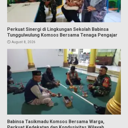
Perkuat Sinergi di Lingkungan Sekolah Babinsa
Tunggulwulung Komsos Bersama Tenaga Pengajar
August 8, 2026
Babinsa Tasikmadu Komsos Bersama Warga,
Perkuat Kedekatan dan Kondusivitas Wilayah