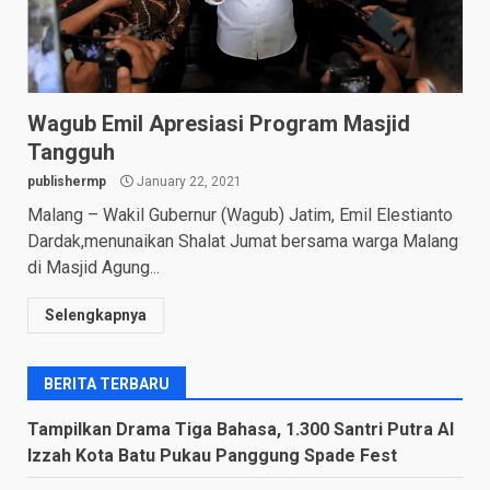
Wagub Emil Apresiasi Program Masjid
Tangguh
publishermp
January 22, 2021
Malang – Wakil Gubernur (Wagub) Jatim, Emil Elestianto
Dardak,menunaikan Shalat Jumat bersama warga Malang
di Masjid Agung...
Selengkapnya
BERITA TERBARU
Tampilkan Drama Tiga Bahasa, 1.300 Santri Putra Al
Izzah Kota Batu Pukau Panggung Spade Fest