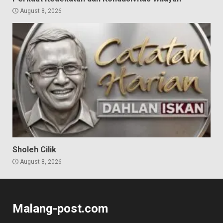
August 8, 2026
Sholeh Cilik
August 8, 2026
Malang-post.com