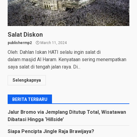
Salat Diskon
publishermp2
March 11, 2024
Oleh: Dahlan Iskan HATI selalu ingin salat di
dalam masjid Al Haram. Kenyataan sering menempatkan
saya salat di tengah jalan raya. Di...
Selengkapnya
BERITA TERBARU
Jalur Bromo via Jemplang Ditutup Total, Wisatawan
Dibatasi Hingga ‘Hillside’
Siapa Pencipta Jingle Raja Brawijaya?