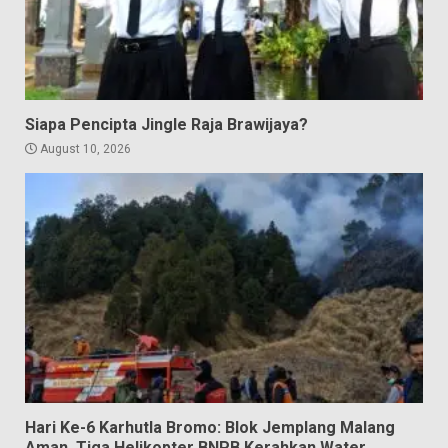
Siapa Pencipta Jingle Raja Brawijaya?
August 10, 2026
Hari Ke-6 Karhutla Bromo: Blok Jemplang Malang
Aman, Tiga Helikopter BNPB Kerahkan Water