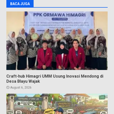
BACA JUGA
Craft-hub Himagri UMM Usung Inovasi Mendong di
Desa Blayu Wajak
August 6, 2026