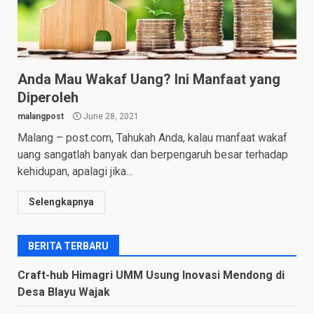
Anda Mau Wakaf Uang? Ini Manfaat yang
Diperoleh
malangpost
June 28, 2021
Malang – post.com, Tahukah Anda, kalau manfaat wakaf
uang sangatlah banyak dan berpengaruh besar terhadap
kehidupan, apalagi jika...
Selengkapnya
BERITA TERBARU
Craft-hub Himagri UMM Usung Inovasi Mendong di
Desa Blayu Wajak