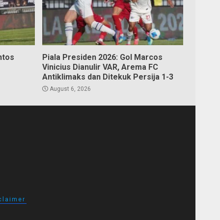
ntos
Piala Presiden 2026: Gol Marcos
Vinicius Dianulir VAR, Arema FC
Antiklimaks dan Ditekuk Persija 1-3
August 6, 2026
claimer