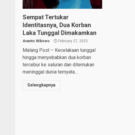
Sempat Tertukar
Identitasnya, Dua Korban
Laka Tunggal Dimakamkan
Ananto Wibowo
February 27, 2023
Malang Post – Kecelakaan tunggal
hingga menyebabkan dua korban
tercebur ke saluran dan ditemukan
meninggal dunia ternyata...
Selengkapnya