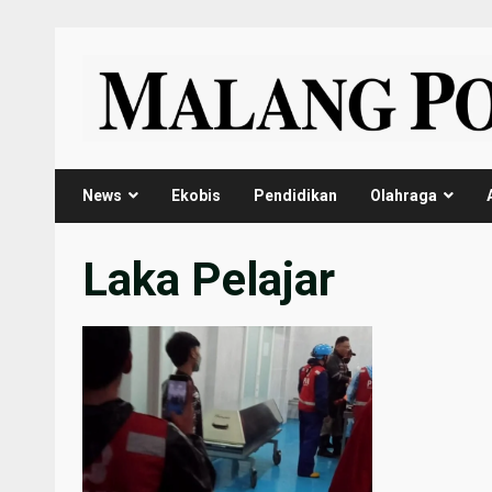
Skip
to
content
News
Ekobis
Pendidikan
Olahraga
Laka Pelajar