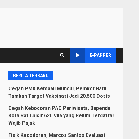
E-PAPPER
BERITA TERBARU
Cegah PMK Kembali Muncul, Pemkot Batu
Tambah Target Vaksinasi Jadi 20.500 Dosis
Cegah Kebocoran PAD Pariwisata, Bapenda
Kota Batu Sisir 620 Vila yang Belum Terdaftar
Wajib Pajak
Fisik Kedodoran, Marcos Santos Evaluasi