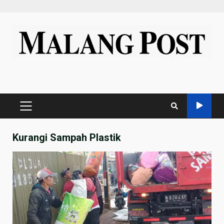
Skip
to
content
PRIMARY
MENU
Kurangi Sampah Plastik