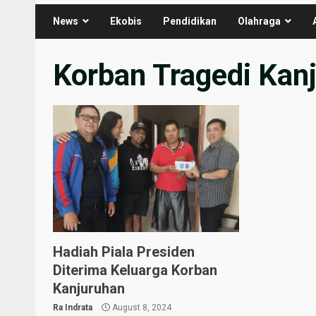
News
Ekobis
Pendidikan
Olahraga
Korban Tragedi Kan
Hadiah Piala Presiden
Diterima Keluarga Korban
Kanjuruhan
Ra Indrata
August 8, 2024