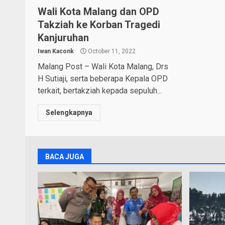
Wali Kota Malang dan OPD
Takziah ke Korban Tragedi
Kanjuruhan
Iwan Kaconk
October 11, 2022
Malang Post – Wali Kota Malang, Drs
H Sutiaji, serta beberapa Kepala OPD
terkait, bertakziah kepada sepuluh...
Selengkapnya
BACA JUGA