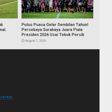
uk
Putus Puasa Gelar Sembilan Tahun!
nal.
Persebaya Surabaya Juara Piala
Presiden 2026 Usai Tekuk Persib
August 7, 2026
claimer