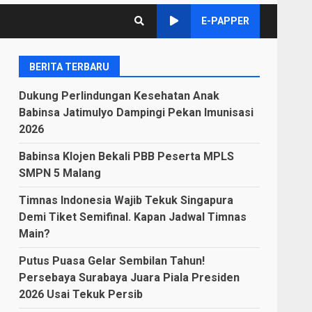
E-PAPPER
BERITA TERBARU
Dukung Perlindungan Kesehatan Anak
Babinsa Jatimulyo Dampingi Pekan Imunisasi
2026
Babinsa Klojen Bekali PBB Peserta MPLS
SMPN 5 Malang
Timnas Indonesia Wajib Tekuk Singapura
Demi Tiket Semifinal. Kapan Jadwal Timnas
Main?
Putus Puasa Gelar Sembilan Tahun!
Persebaya Surabaya Juara Piala Presiden
2026 Usai Tekuk Persib