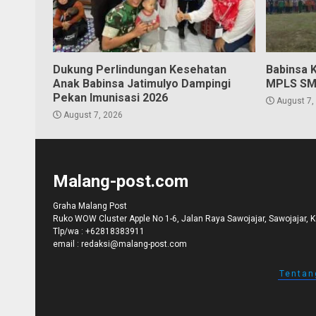
Dukung Perlindungan Kesehatan
Babinsa 
Anak Babinsa Jatimulyo Dampingi
MPLS SM
Pekan Imunisasi 2026
August 7,
August 7, 2026
Malang-post.com
Graha Malang Post
Ruko WOW Cluster Apple No 1-6, Jalan Raya Sawojajar, Sawojajar, 
Tlp/wa :
+62818383911
email :
redaksi@malang-post.com
Tentan