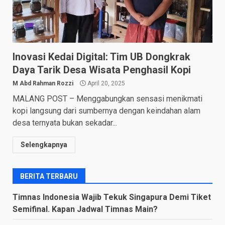
Inovasi Kedai Digital: Tim UB Dongkrak
Daya Tarik Desa Wisata Penghasil Kopi
M Abd Rahman Rozzi
April 20, 2025
MALANG POST – Menggabungkan sensasi menikmati
kopi langsung dari sumbernya dengan keindahan alam
desa ternyata bukan sekadar...
Selengkapnya
BERITA TERBARU
Timnas Indonesia Wajib Tekuk Singapura Demi Tiket
Semifinal. Kapan Jadwal Timnas Main?