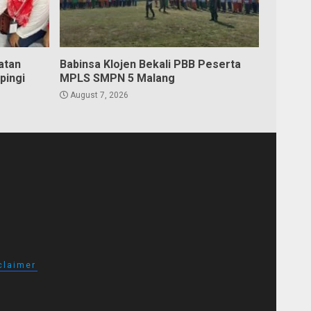
atan
Babinsa Klojen Bekali PBB Peserta
pingi
MPLS SMPN 5 Malang
August 7, 2026
claimer