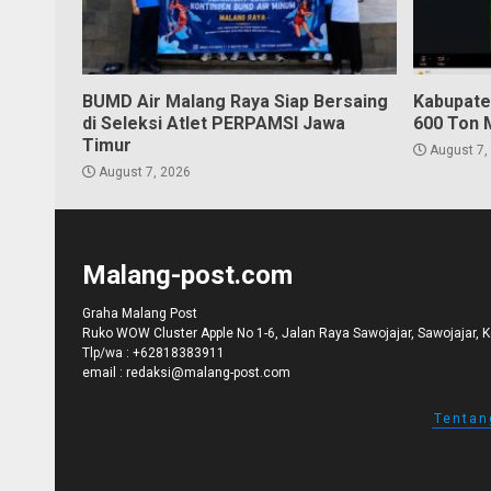
BUMD Air Malang Raya Siap Bersaing
Kabupate
di Seleksi Atlet PERPAMSI Jawa
600 Ton 
Timur
August 7,
August 7, 2026
Malang-post.com
Graha Malang Post
Ruko WOW Cluster Apple No 1-6, Jalan Raya Sawojajar, Sawojajar, 
Tlp/wa :
+62818383911
email :
redaksi@malang-post.com
Tentan