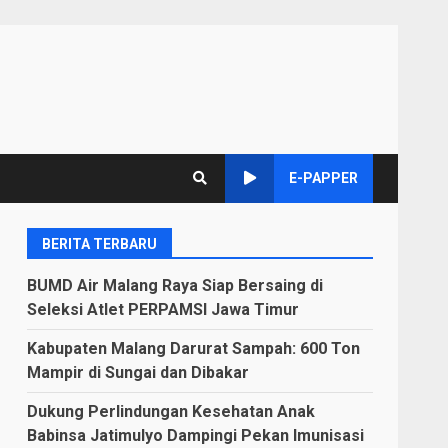
E-PAPPER
BERITA TERBARU
BUMD Air Malang Raya Siap Bersaing di
Seleksi Atlet PERPAMSI Jawa Timur
Kabupaten Malang Darurat Sampah: 600 Ton
Mampir di Sungai dan Dibakar
Dukung Perlindungan Kesehatan Anak
Babinsa Jatimulyo Dampingi Pekan Imunisasi