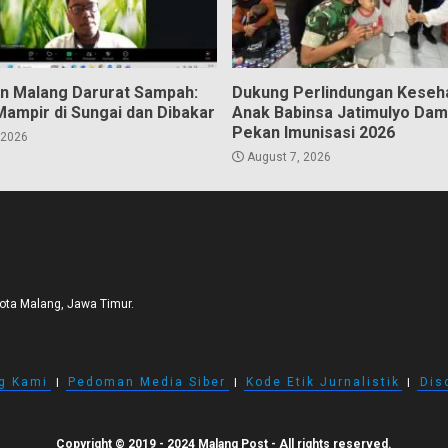
n Malang Darurat Sampah:
Dukung Perlindungan Keseh
Mampir di Sungai dan Dibakar
Anak Babinsa Jatimulyo Dam
Pekan Imunisasi 2026
 2026
August 7, 2026
Kota Malang, Jawa Timur.
g Kami
I
Pedoman Media Siber
I
Kode Etik Jurnalistik
I
Dis
Copyright © 2019 - 2024 Malang Post - All rights reserved.