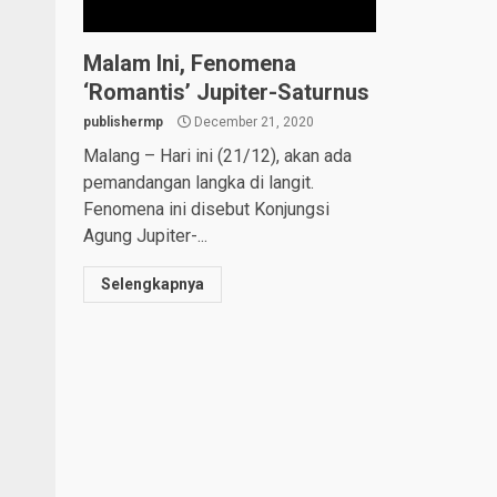
Malam Ini, Fenomena
‘Romantis’ Jupiter-Saturnus
publishermp
December 21, 2020
Malang – Hari ini (21/12), akan ada
pemandangan langka di langit.
Fenomena ini disebut Konjungsi
Agung Jupiter-...
Selengkapnya