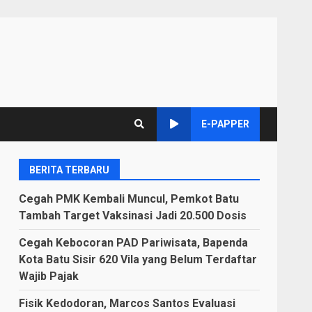
E-PAPPER
BERITA TERBARU
Cegah PMK Kembali Muncul, Pemkot Batu
Tambah Target Vaksinasi Jadi 20.500 Dosis
Cegah Kebocoran PAD Pariwisata, Bapenda
Kota Batu Sisir 620 Vila yang Belum Terdaftar
Wajib Pajak
Fisik Kedodoran, Marcos Santos Evaluasi