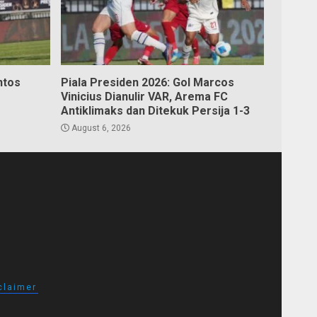
ntos
Piala Presiden 2026: Gol Marcos
Vinicius Dianulir VAR, Arema FC
Antiklimaks dan Ditekuk Persija 1-3
August 6, 2026
claimer