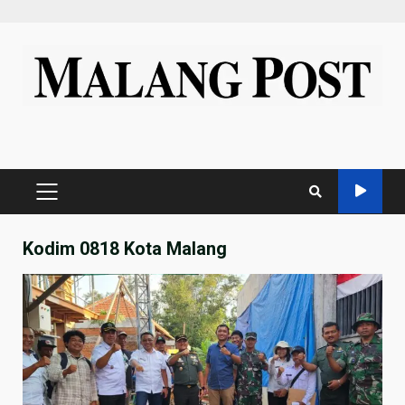
Skip
to
content
PRIMARY
MENU
Kodim 0818 Kota Malang