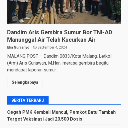
Dandim Aris Gembira Sumur Bor TNI-AD
Manunggal Air Telah Kucurkan Air
Eka Nurcahyo
September 4, 2024
MALANG POST – Dandim 0833/Kota Malang, Letkol
(Arm) Aris Gunawan, M.Han, merasa gembira begitu
mendapat laporan sumur...
Selengkapnya
BERITA TERBARU
Cegah PMK Kembali Muncul, Pemkot Batu Tambah
Target Vaksinasi Jadi 20.500 Dosis