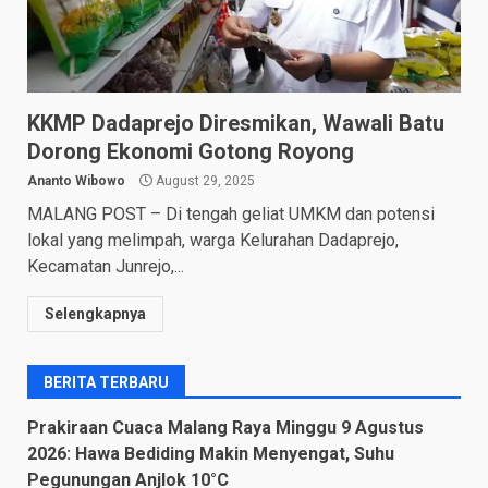
KKMP Dadaprejo Diresmikan, Wawali Batu
Dorong Ekonomi Gotong Royong
Ananto Wibowo
August 29, 2025
MALANG POST – Di tengah geliat UMKM dan potensi
lokal yang melimpah, warga Kelurahan Dadaprejo,
Kecamatan Junrejo,...
Selengkapnya
BERITA TERBARU
Prakiraan Cuaca Malang Raya Minggu 9 Agustus
2026: Hawa Bediding Makin Menyengat, Suhu
Pegunungan Anjlok 10°C