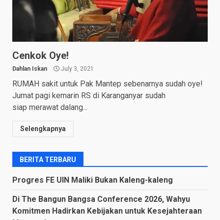
Cenkok Oye!
Dahlan Iskan
July 3, 2021
RUMAH sakit untuk Pak Mantep sebenarnya sudah oye!
Jumat pagi kemarin RS di Karanganyar sudah
siap merawat dalang...
Selengkapnya
BERITA TERBARU
Progres FE UIN Maliki Bukan Kaleng-kaleng
Di The Bangun Bangsa Conference 2026, Wahyu
Komitmen Hadirkan Kebijakan untuk Kesejahteraan