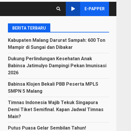
E-PAPPER
BERITA TERBARU
Kabupaten Malang Darurat Sampah: 600 Ton
Mampir di Sungai dan Dibakar
Dukung Perlindungan Kesehatan Anak
Babinsa Jatimulyo Dampingi Pekan Imunisasi
2026
Babinsa Klojen Bekali PBB Peserta MPLS
SMPN 5 Malang
Timnas Indonesia Wajib Tekuk Singapura
Demi Tiket Semifinal. Kapan Jadwal Timnas
Main?
Putus Puasa Gelar Sembilan Tahun!