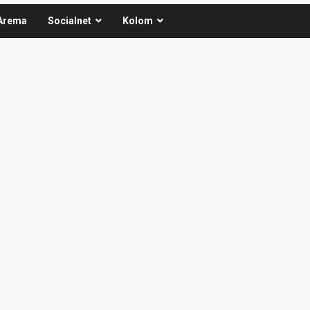
Arema
Socialnet
Kolom