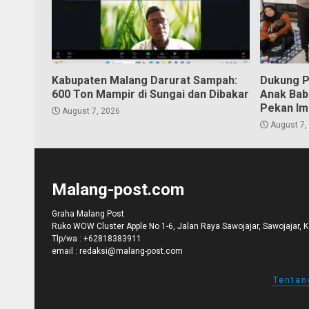
Kabupaten Malang Darurat Sampah:
Dukung P
600 Ton Mampir di Sungai dan Dibakar
Anak Bab
Pekan Im
August 7, 2026
August 7,
Malang-post.com
Graha Malang Post
Ruko WOW Cluster Apple No 1-6, Jalan Raya Sawojajar, Sawojajar, 
Tlp/wa :
+62818383911
email :
redaksi@malang-post.com
Tentan