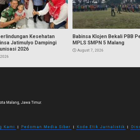
erlindungan Kesehatan
Babinsa Klojen Bekali PBB P
insa Jatimulyo Dampingi
MPLS SMPN 5 Malang
unisasi 2026
August 7, 2026
 2026
Kota Malang, Jawa Timur.
g Kami
I
Pedoman Media Siber
I
Kode Etik Jurnalistik
I
Dis