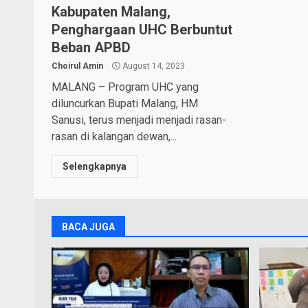
Kabupaten Malang,
Penghargaan UHC Berbuntut
Beban APBD
Choirul Amin
August 14, 2023
MALANG – Program UHC yang
diluncurkan Bupati Malang, HM
Sanusi, terus menjadi menjadi rasan-
rasan di kalangan dewan,...
Selengkapnya
BACA JUGA