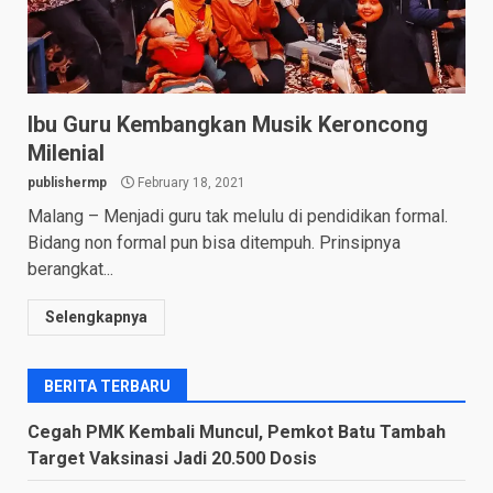
Ibu Guru Kembangkan Musik Keroncong
Milenial
publishermp
February 18, 2021
Malang – Menjadi guru tak melulu di pendidikan formal.
Bidang non formal pun bisa ditempuh. Prinsipnya
berangkat...
Selengkapnya
BERITA TERBARU
Cegah PMK Kembali Muncul, Pemkot Batu Tambah
Target Vaksinasi Jadi 20.500 Dosis