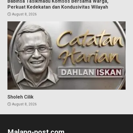
Babinsa Tasikmadu Komsos Bersama Warga,
Perkuat Kedekatan dan Kondusivitas Wilayah
August 8, 2026
Sholeh Cilik
August 8, 2026
Malang-post.com