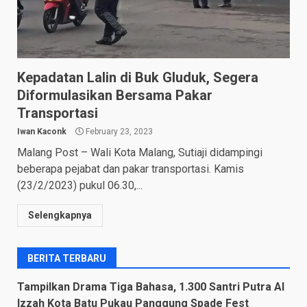
Kepadatan Lalin di Buk Gluduk, Segera
Diformulasikan Bersama Pakar
Transportasi
Iwan Kaconk
February 23, 2023
Malang Post – Wali Kota Malang, Sutiaji didampingi
beberapa pejabat dan pakar transportasi. Kamis
(23/2/2023) pukul 06.30,...
Selengkapnya
BERITA TERBARU
Tampilkan Drama Tiga Bahasa, 1.300 Santri Putra Al
Izzah Kota Batu Pukau Panggung Spade Fest