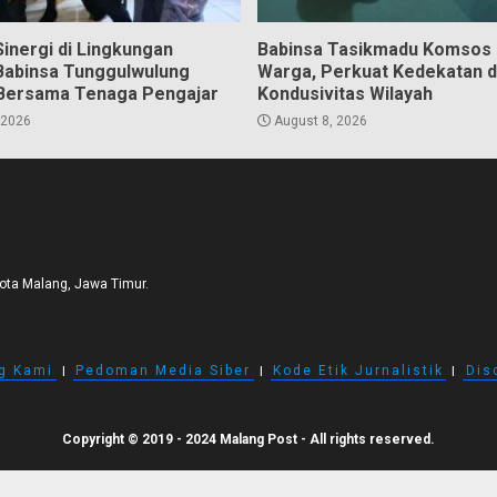
inergi di Lingkungan
Babinsa Tasikmadu Komsos
Babinsa Tunggulwulung
Warga, Perkuat Kedekatan 
Bersama Tenaga Pengajar
Kondusivitas Wilayah
 2026
August 8, 2026
Kota Malang, Jawa Timur.
g Kami
I
Pedoman Media Siber
I
Kode Etik Jurnalistik
I
Dis
Copyright © 2019 - 2024 Malang Post - All rights reserved.