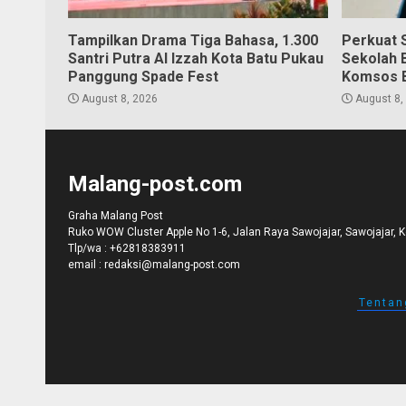
Tampilkan Drama Tiga Bahasa, 1.300
Perkuat S
Santri Putra Al Izzah Kota Batu Pukau
Sekolah 
Panggung Spade Fest
Komsos 
August 8, 2026
August 8,
Malang-post.com
Graha Malang Post
Ruko WOW Cluster Apple No 1-6, Jalan Raya Sawojajar, Sawojajar, 
Tlp/wa :
+62818383911
email :
redaksi@malang-post.com
Tentan