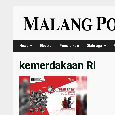
Skip
to
content
News
Ekobis
Pendidikan
Olahraga
kemerdakaan RI