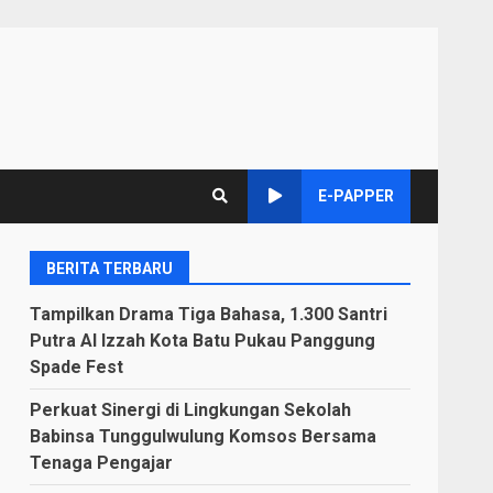
E-PAPPER
BERITA TERBARU
Tampilkan Drama Tiga Bahasa, 1.300 Santri
Putra Al Izzah Kota Batu Pukau Panggung
Spade Fest
Perkuat Sinergi di Lingkungan Sekolah
Babinsa Tunggulwulung Komsos Bersama
Tenaga Pengajar