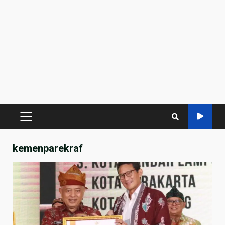
PRIMARY
MENU
kemenparekraf