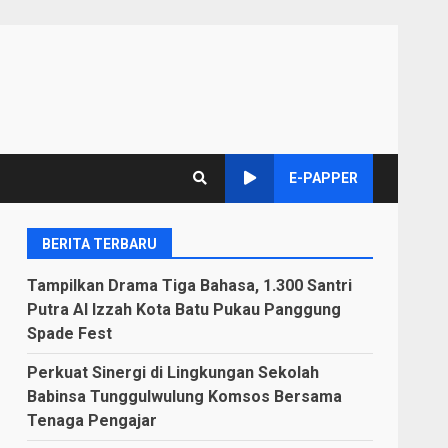
E-PAPPER
BERITA TERBARU
Tampilkan Drama Tiga Bahasa, 1.300 Santri
Putra Al Izzah Kota Batu Pukau Panggung
Spade Fest
Perkuat Sinergi di Lingkungan Sekolah
Babinsa Tunggulwulung Komsos Bersama
Tenaga Pengajar