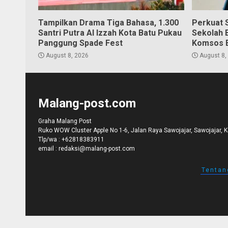
Tampilkan Drama Tiga Bahasa, 1.300
Perkuat S
Santri Putra Al Izzah Kota Batu Pukau
Sekolah 
Panggung Spade Fest
Komsos 
August 8, 2026
August 8,
Malang-post.com
Graha Malang Post
Ruko WOW Cluster Apple No 1-6, Jalan Raya Sawojajar, Sawojajar, 
Tlp/wa :
+62818383911
email :
redaksi@malang-post.com
Tentan