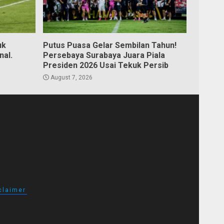
uk
Putus Puasa Gelar Sembilan Tahun!
nal.
Persebaya Surabaya Juara Piala
Presiden 2026 Usai Tekuk Persib
August 7, 2026
claimer