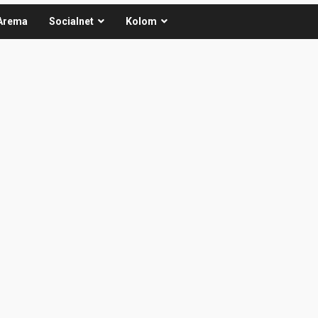
Arema
Socialnet
Kolom