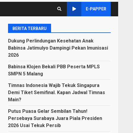
E-PAPPER
BERITA TERBARU
Dukung Perlindungan Kesehatan Anak
Babinsa Jatimulyo Dampingi Pekan Imunisasi
2026
Babinsa Klojen Bekali PBB Peserta MPLS
SMPN 5 Malang
Timnas Indonesia Wajib Tekuk Singapura
Demi Tiket Semifinal. Kapan Jadwal Timnas
Main?
Putus Puasa Gelar Sembilan Tahun!
Persebaya Surabaya Juara Piala Presiden
2026 Usai Tekuk Persib