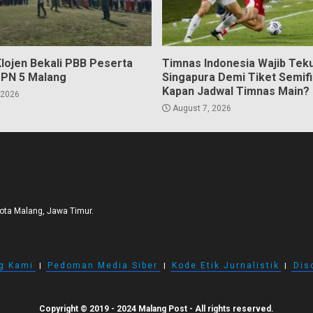
Klojen Bekali PBB Peserta
Timnas Indonesia Wajib Tek
PN 5 Malang
Singapura Demi Tiket Semifi
Kapan Jadwal Timnas Main?
 2026
August 7, 2026
Kota Malang, Jawa Timur.
g Kami
I
Pedoman Media Siber
I
Kode Etik Jurnalistik
I
Dis
Copyright © 2019 - 2024 Malang Post - All rights reserved.