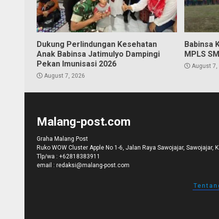
Dukung Perlindungan Kesehatan
Babinsa 
Anak Babinsa Jatimulyo Dampingi
MPLS SM
Pekan Imunisasi 2026
August 7,
August 7, 2026
Malang-post.com
Graha Malang Post
Ruko WOW Cluster Apple No 1-6, Jalan Raya Sawojajar, Sawojajar, 
Tlp/wa :
+62818383911
email :
redaksi@malang-post.com
Tentan