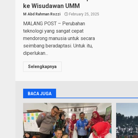
ke Wisudawan UMM
M Abd Rahman Rozzi
February 25, 2025
MALANG POST – Perubahan
teknologi yang sangat cepat
mendorong manusia untuk secara
seimbang beradaptasi. Untuk itu,
diperlukan...
Selengkapnya
BACA JUGA