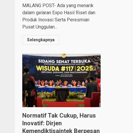
MALANG POST- Ada yang menarik
dalam gelaran Expo Hasil Riset dan
Produk Inovasi Serta Peresmian
Pusat Unggulan...
Selengkapnya
Normatif Tak Cukup, Harus
Inovatif: Dirjen
Kemendiktisaintek Berpesan