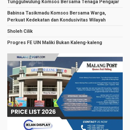
Tunggulwulung Komsos Bersama Tenaga Pengajar
Babinsa Tasikmadu Komsos Bersama Warga,
Perkuat Kedekatan dan Kondusivitas Wilayah
Sholeh Cilik
Progres FE UIN Maliki Bukan Kaleng-kaleng