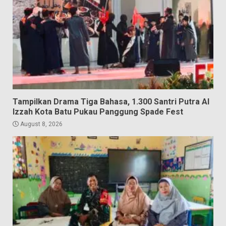
Tampilkan Drama Tiga Bahasa, 1.300 Santri Putra Al
Izzah Kota Batu Pukau Panggung Spade Fest
August 8, 2026