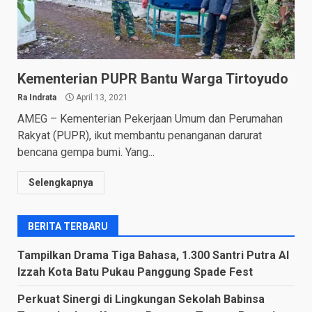
Kementerian PUPR Bantu Warga Tirtoyudo
Ra Indrata
April 13, 2021
AMEG – Kementerian Pekerjaan Umum dan Perumahan
Rakyat (PUPR), ikut membantu penanganan darurat
bencana gempa bumi. Yang...
Selengkapnya
BERITA TERBARU
Tampilkan Drama Tiga Bahasa, 1.300 Santri Putra Al
Izzah Kota Batu Pukau Panggung Spade Fest
Perkuat Sinergi di Lingkungan Sekolah Babinsa