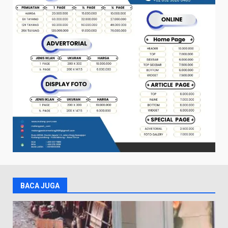
BACA JUGA