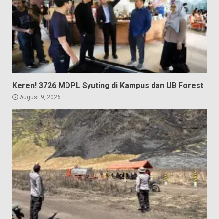
Keren! 3726 MDPL Syuting di Kampus dan UB Forest
August 9, 2026