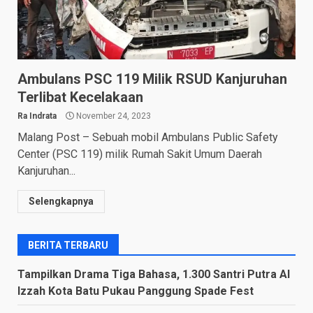
Ambulans PSC 119 Milik RSUD Kanjuruhan
Terlibat Kecelakaan
Ra Indrata
November 24, 2023
Malang Post – Sebuah mobil Ambulans Public Safety
Center (PSC 119) milik Rumah Sakit Umum Daerah
Kanjuruhan...
Selengkapnya
BERITA TERBARU
Tampilkan Drama Tiga Bahasa, 1.300 Santri Putra Al
Izzah Kota Batu Pukau Panggung Spade Fest