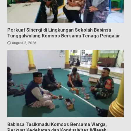
Perkuat Sinergi di Lingkungan Sekolah Babinsa
Tunggulwulung Komsos Bersama Tenaga Pengajar
August 8, 2026
Babinsa Tasikmadu Komsos Bersama Warga,
Perkuat Kedekatan dan Kondusivitas Wilayah