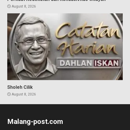
August 8, 2026
Sholeh Cilik
August 8, 2026
Malang-post.com