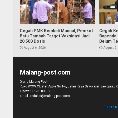
Cegah PMK Kembali Muncul, Pemkot
Cegah Ke
Batu Tambah Target Vaksinasi Jadi
Bapenda K
20.500 Dosis
Belum Te
August 6, 2026
August 6,
Malang-post.com
Graha Malang Post
Ruko WOW Cluster Apple No 1-6, Jalan Raya Sawojajar, Sawojajar, 
Tlp/wa :
+62818383911
email :
redaksi@malang-post.com
Tentan