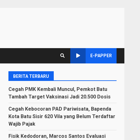
E-PAPPER
BERITA TERBARU
Cegah PMK Kembali Muncul, Pemkot Batu
Tambah Target Vaksinasi Jadi 20.500 Dosis
Cegah Kebocoran PAD Pariwisata, Bapenda
Kota Batu Sisir 620 Vila yang Belum Terdaftar
Wajib Pajak
Fisik Kedodoran, Marcos Santos Evaluasi