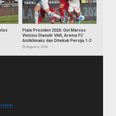
ntos
Piala Presiden 2026: Gol Marcos
Vinicius Dianulir VAR, Arema FC
Antiklimaks dan Ditekuk Persija 1-3
August 6, 2026
claimer