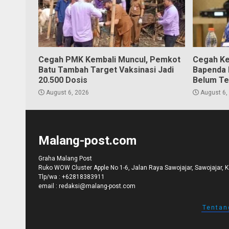
Cegah PMK Kembali Muncul, Pemkot
Cegah Ke
Batu Tambah Target Vaksinasi Jadi
Bapenda K
20.500 Dosis
Belum Te
August 6, 2026
August 6,
Malang-post.com
Graha Malang Post
Ruko WOW Cluster Apple No 1-6, Jalan Raya Sawojajar, Sawojajar, 
Tlp/wa :
+62818383911
email :
redaksi@malang-post.com
Tentan