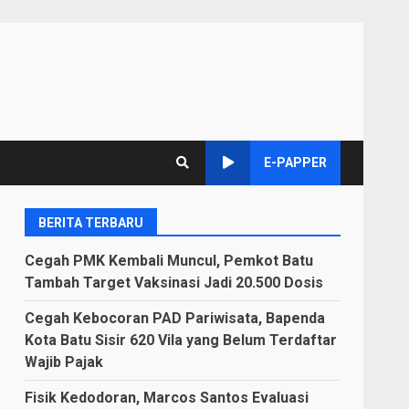
E-PAPPER
BERITA TERBARU
Cegah PMK Kembali Muncul, Pemkot Batu
Tambah Target Vaksinasi Jadi 20.500 Dosis
Cegah Kebocoran PAD Pariwisata, Bapenda
Kota Batu Sisir 620 Vila yang Belum Terdaftar
Wajib Pajak
Fisik Kedodoran, Marcos Santos Evaluasi