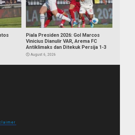
ntos
Piala Presiden 2026: Gol Marcos
Vinicius Dianulir VAR, Arema FC
Antiklimaks dan Ditekuk Persija 1-3
August 6, 2026
claimer