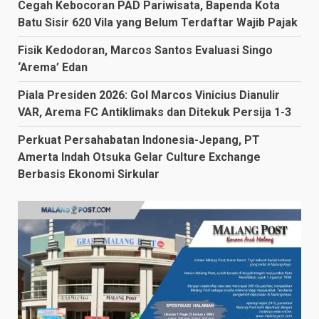
Cegah Kebocoran PAD Pariwisata, Bapenda Kota
Batu Sisir 620 Vila yang Belum Terdaftar Wajib Pajak
Fisik Kedodoran, Marcos Santos Evaluasi Singo
‘Arema’ Edan
Piala Presiden 2026: Gol Marcos Vinicius Dianulir
VAR, Arema FC Antiklimaks dan Ditekuk Persija 1-3
Perkuat Persahabatan Indonesia-Jepang, PT
Amerta Indah Otsuka Gelar Culture Exchange
Berbasis Ekonomi Sirkular