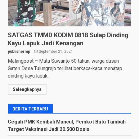
SATGAS TMMD KODIM 0818 Sulap Dinding
Kayu Lapuk Jadi Kenangan
publishermp
September 21, 2021
Malangpost – Mata Suwanto 50 tahun, warga dusun
Gaten Desa Tulungrejo terlihat berkaca-kaca menatap
dinding kayu lapuk...
Selengkapnya
BERITA TERBARU
Cegah PMK Kembali Muncul, Pemkot Batu Tambah
Target Vaksinasi Jadi 20.500 Dosis