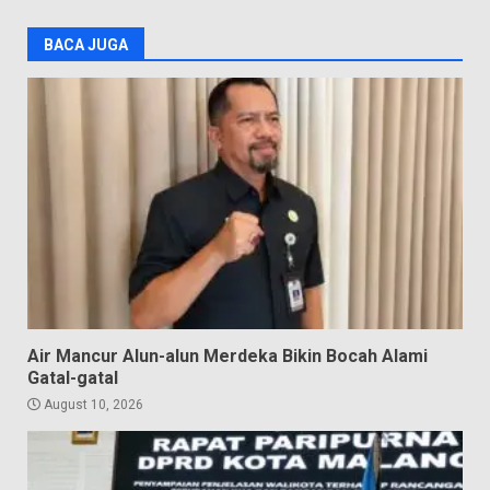
BACA JUGA
Air Mancur Alun-alun Merdeka Bikin Bocah Alami
Gatal-gatal
August 10, 2026