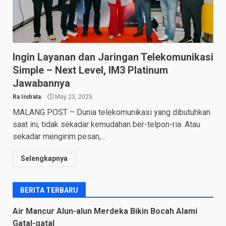
Ingin Layanan dan Jaringan Telekomunikasi
Simple – Next Level, IM3 Platinum
Jawabannya
Ra Indrata
May 23, 2025
MALANG POST – Dunia telekomunikasi yang dibutuhkan
saat ini, tidak sekadar kemudahan ber-telpon-ria. Atau
sekadar mengirim pesan,...
Selengkapnya
BERITA TERBARU
Air Mancur Alun-alun Merdeka Bikin Bocah Alami
Gatal-gatal