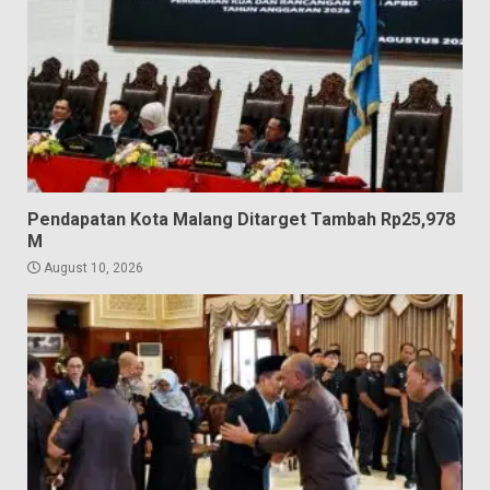
Pendapatan Kota Malang Ditarget Tambah Rp25,978
M
August 10, 2026