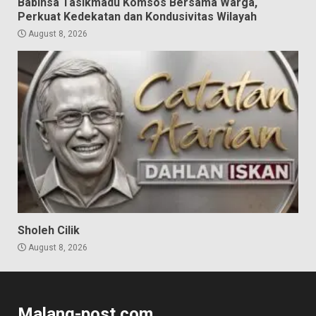
Babinsa Tasikmadu Komsos Bersama Warga,
Perkuat Kedekatan dan Kondusivitas Wilayah
August 8, 2026
Sholeh Cilik
August 8, 2026
Malang-post.com