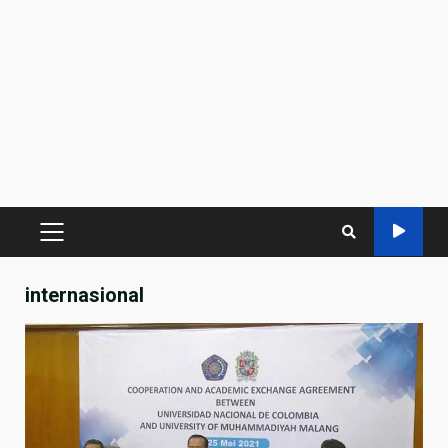
PRIMARY
MENU
internasional