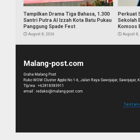
Tampilkan Drama Tiga Bahasa, 1.300
Perkuat S
Santri Putra Al Izzah Kota Batu Pukau
Sekolah 
Panggung Spade Fest
Komsos 
August 8, 2026
August 8,
Malang-post.com
Graha Malang Post
Ruko WOW Cluster Apple No 1-6, Jalan Raya Sawojajar, Sawojajar, 
Tlp/wa :
+62818383911
email :
redaksi@malang-post.com
Tentan