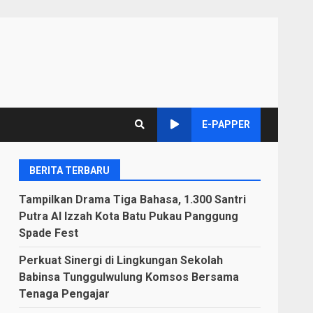
E-PAPPER
BERITA TERBARU
Tampilkan Drama Tiga Bahasa, 1.300 Santri
Putra Al Izzah Kota Batu Pukau Panggung
Spade Fest
Perkuat Sinergi di Lingkungan Sekolah
Babinsa Tunggulwulung Komsos Bersama
Tenaga Pengajar