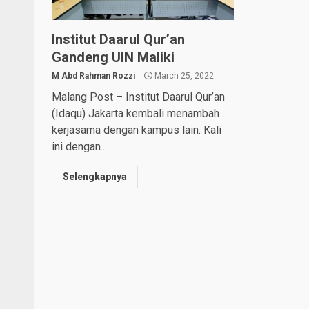
Institut Daarul Qur’an
Gandeng UIN Maliki
M Abd Rahman Rozzi
March 25, 2022
Malang Post – Institut Daarul Qur’an
(Idaqu) Jakarta kembali menambah
kerjasama dengan kampus lain. Kali
ini dengan...
Selengkapnya