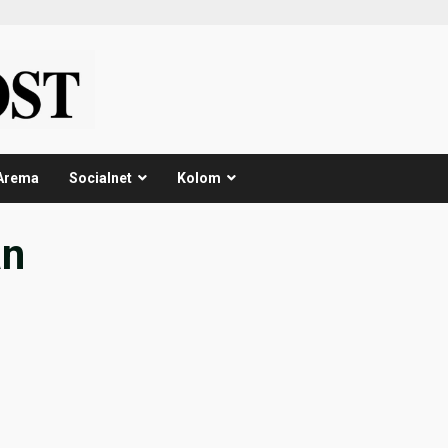
Arema
Socialnet
Kolom
an