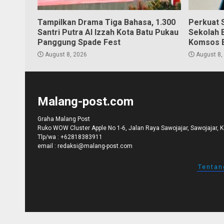
Tampilkan Drama Tiga Bahasa, 1.300
Perkuat S
Santri Putra Al Izzah Kota Batu Pukau
Sekolah 
Panggung Spade Fest
Komsos 
August 8, 2026
August 8,
Malang-post.com
Graha Malang Post
Ruko WOW Cluster Apple No 1-6, Jalan Raya Sawojajar, Sawojajar, 
Tlp/wa :
+62818383911
email :
redaksi@malang-post.com
Tentan