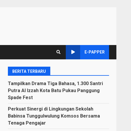
E-PAPPER
BERITA TERBARU
Tampilkan Drama Tiga Bahasa, 1.300 Santri
Putra Al Izzah Kota Batu Pukau Panggung
Spade Fest
Perkuat Sinergi di Lingkungan Sekolah
Babinsa Tunggulwulung Komsos Bersama
Tenaga Pengajar